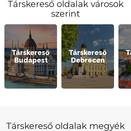
Társkereső oldalak városok
szerint
Társkereső
Társkereső
T
Budapest
Debrecen
Társkereső oldalak megyék