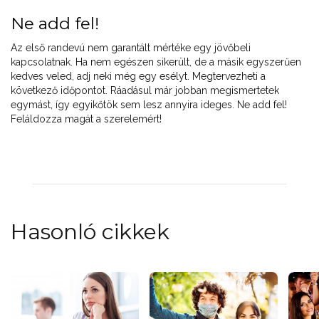
Ne add fel!
Az első randevú nem garantált mértéke egy jövőbeli
kapcsolatnak. Ha nem egészen sikerült, de a másik egyszerűen
kedves veled, adj neki még egy esélyt. Megtervezheti a
következő időpontot. Ráadásul már jobban megismertetek
egymást, így egyikőtök sem lesz annyira ideges. Ne add fel!
Feláldozza magát a szerelemért!
Hasonló cikkek