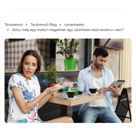
Társkereső
Társkereső Blog
Ismerkedés
Adsz még egy esélyt magadnak egy sikertelen első randevú után?