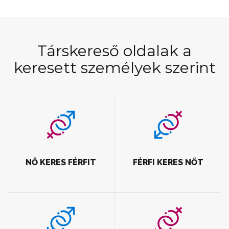
Társkereső oldalak a
keresett személyek szerint
NŐ KERES FÉRFIT
FÉRFI KERES NŐT