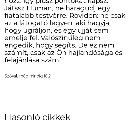
hozz. Így plusz pontokat kapsz.
Játssz Human, ne haragudj egy
fiatalabb testvérre. Röviden: ne csak
az a látogató legyen, aki hagyja,
hogy ugráljon, és egy ujját sem
emelje fel. Valószínűleg nem
engedik, hogy segíts. De ez nem
számít, csak az Ön hajlandósága és
felajánlása számít.
Szóval, még mindig fél?
Hasonló cikkek