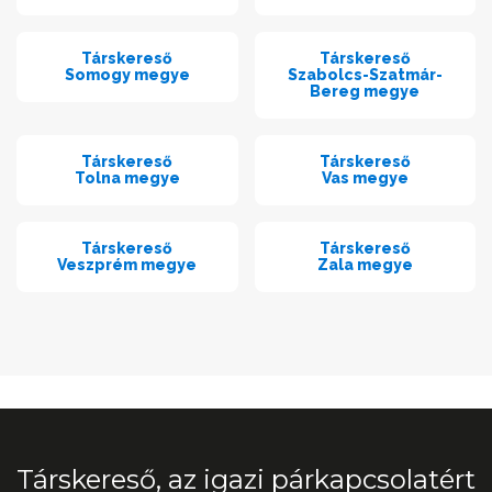
Társkereső
Társkereső
Somogy megye
Szabolcs-Szatmár-
Bereg megye
Társkereső
Társkereső
Tolna megye
Vas megye
Társkereső
Társkereső
Veszprém megye
Zala megye
Társkereső, az igazi párkapcsolatért