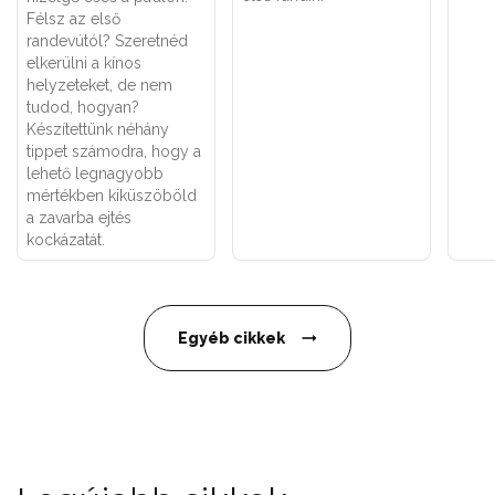
Félsz az első
randevútól? Szeretnéd
elkerülni a kínos
helyzeteket, de nem
tudod, hogyan?
Készítettünk néhány
tippet számodra, hogy a
lehető legnagyobb
mértékben kiküszöböld
a zavarba ejtés
kockázatát.
Egyéb cikkek