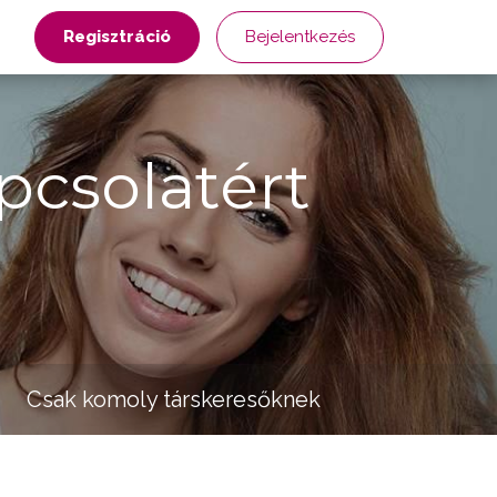
Regisztráció
Bejelentkezés
pcsolatért
Csak komoly társkeresőknek