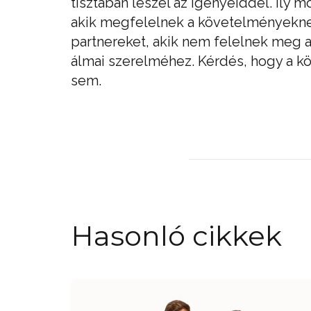
tisztában leszel az igényeiddel. Ily
akik megfelelnek a követelményeknek.
partnereket, akik nem felelnek meg a
álmai szerelméhez. Kérdés, hogy a k
sem.
Hasonló cikkek