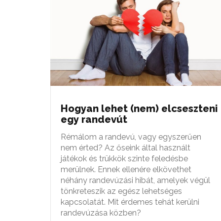
Hogyan lehet (nem) elcseszteni
egy randevút
Rémálom a randevú, vagy egyszerűen
nem érted? Az őseink által használt
játékok és trükkök szinte feledésbe
merülnek. Ennek ellenére elkövethet
néhány randevúzási hibát, amelyek végül
tönkreteszik az egész lehetséges
kapcsolatát. Mit érdemes tehát kerülni
randevúzása közben?