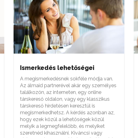
Ismerkedés lehetőségei
A megismerkedésnek sokféle módja van.
Az álmaid partnerével akár egy személyes
találkozón, az interneten, egy online
társkereső oldalon, vagy egy klasszikus
társkereső hirdetésen keresztül is
megismerkedhetsz. A kérdés azonban az,
hogy ezek közül a lehetőségek közül
melyik a legmegfelelőbb, és melyiket
szeretnéd kihasználni. Kiváncsi vagy