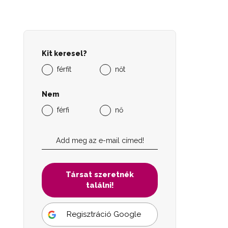
Kit keresel?
férfit
nőt
Nem
férfi
nő
Társat szeretnék
találni!
Regisztráció Google