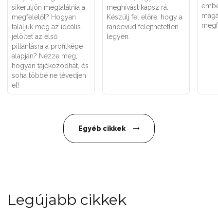
embe
sikerüljön megtalálnia a
meghívást kapsz rá.
magá
megfelelőt? Hogyan
Készülj fel előre, hogy a
megfe
találjuk meg az ideális
randevúd felejthetetlen
jelöltet az első
legyen.
pillantásra a profilképe
alapján? Nézze meg,
hogyan tájékozódhat, és
soha többé ne tévedjen
el!
Egyéb cikkek
Legújabb cikkek