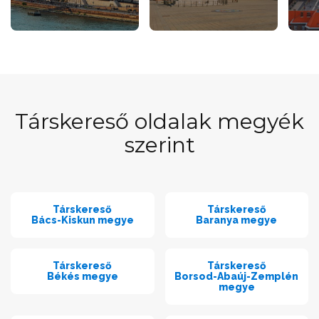
Társkereső oldalak megyék
szerint
Társkereső
Társkereső
Bács-Kiskun megye
Baranya megye
Társkereső
Társkereső
Békés megye
Borsod-Abaúj-Zemplén
megye