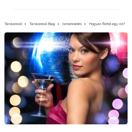
Társkereső
Társkereső Blog
Ismerkedés
Hogyan flörtöl egy nő?