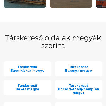
Társkereső oldalak megyék
szerint
Társkereső
Társkereső
Bács-Kiskun megye
Baranya megye
Társkereső
Társkereső
Békés megye
Borsod-Abaúj-Zemplén
megye