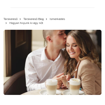
Társkereső
Társkereső Blog
Ismerkedés
Hogyan hívjunk ki egy nőt