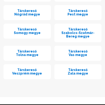
Társkereső
Társkereső
Nógrád megye
Pest megye
Társkereső
Társkereső
Somogy megye
Szabolcs-Szatmár-
Bereg megye
Társkereső
Társkereső
Tolna megye
Vas megye
Társkereső
Társkereső
Veszprém megye
Zala megye