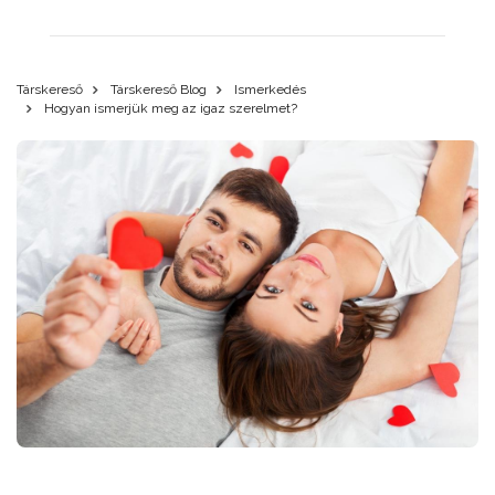
Társkereső
Társkereső Blog
Ismerkedés
Hogyan ismerjük meg az igaz szerelmet?