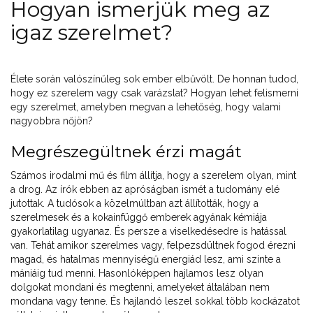
Hogyan ismerjük meg az
igaz szerelmet?
Élete során valószínűleg sok ember elbűvölt. De honnan tudod,
hogy ez szerelem vagy csak varázslat? Hogyan lehet felismerni
egy szerelmet, amelyben megvan a lehetőség, hogy valami
nagyobbra nőjön?
Megrészegültnek érzi magát
Számos irodalmi mű és film állítja, hogy a szerelem olyan, mint
a drog. Az írók ebben az apróságban ismét a tudomány elé
jutottak. A tudósok a közelmúltban azt állították, hogy a
szerelmesek és a kokainfüggő emberek agyának kémiája
gyakorlatilag ugyanaz. És persze a viselkedésedre is hatással
van. Tehát amikor szerelmes vagy, felpezsdültnek fogod érezni
magad, és hatalmas mennyiségű energiád lesz, ami szinte a
mániáig tud menni. Hasonlóképpen hajlamos lesz olyan
dolgokat mondani és megtenni, amelyeket általában nem
mondana vagy tenne. És hajlandó leszel sokkal több kockázatot