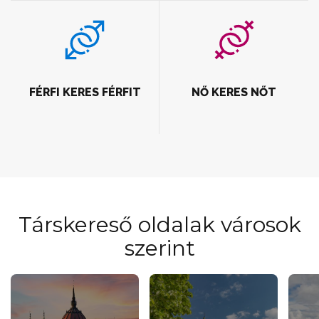
FÉRFI KERES FÉRFIT
NŐ KERES NŐT
Társkereső oldalak városok
szerint