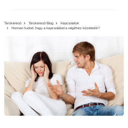
Társkereső
Társkereső Blog
Kapcsolatok
Honnan tudod, hogy a kapcsolatod a végéhez közeledik?