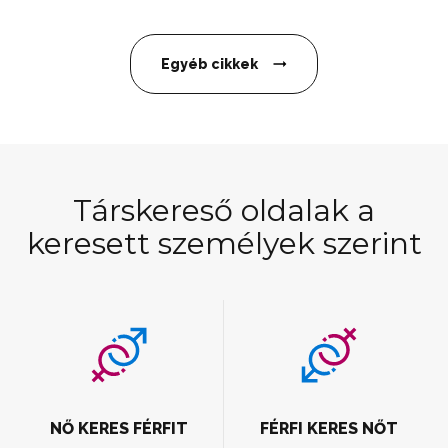
Egyéb cikkek
Társkereső oldalak a
keresett személyek szerint
NŐ KERES FÉRFIT
FÉRFI KERES NŐT