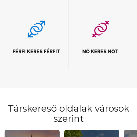
FÉRFI KERES FÉRFIT
NŐ KERES NŐT
Társkereső oldalak városok
szerint