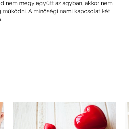
ked nem megy együtt az ágyban, akkor nem
g működni. A minőségi nemi kapcsolat két
.