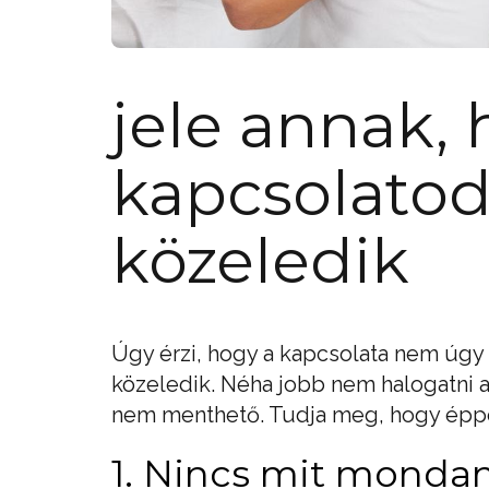
jele annak,
kapcsolatod
közeledik
Úgy érzi, hogy a kapcsolata nem úgy
közeledik. Néha jobb nem halogatni a 
nem menthető. Tudja meg, hogy éppe
1. Nincs mit monda