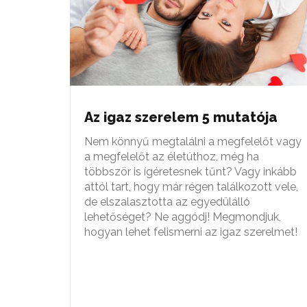
Az igaz szerelem 5 mutatója
Nem könnyű megtalálni a megfelelőt vagy
a megfelelőt az életúthoz, még ha
többször is ígéretesnek tűnt? Vagy inkább
attól tart, hogy már régen találkozott vele,
de elszalasztotta az egyedülálló
lehetőséget? Ne aggódj! Megmondjuk,
hogyan lehet felismerni az igaz szerelmet!