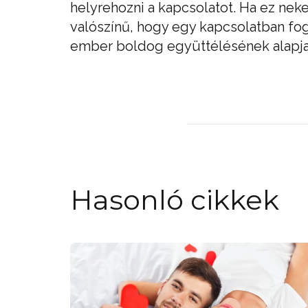
helyrehozni a kapcsolatot. Ha ez ne
valószínű, hogy egy kapcsolatban fo
ember boldog együttélésének alapja
Hasonló cikkek