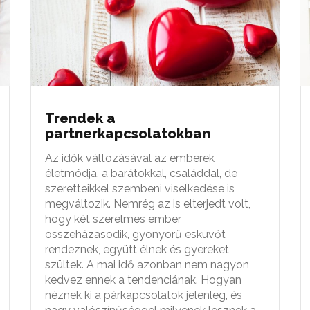
Trendek a
partnerkapcsolatokban
Az idők változásával az emberek
életmódja, a barátokkal, családdal, de
szeretteikkel szembeni viselkedése is
megváltozik. Nemrég az is elterjedt volt,
hogy két szerelmes ember
összeházasodik, gyönyörű esküvőt
rendeznek, együtt élnek és gyereket
szültek. A mai idő azonban nem nagyon
kedvez ennek a tendenciának. Hogyan
néznek ki a párkapcsolatok jelenleg, és