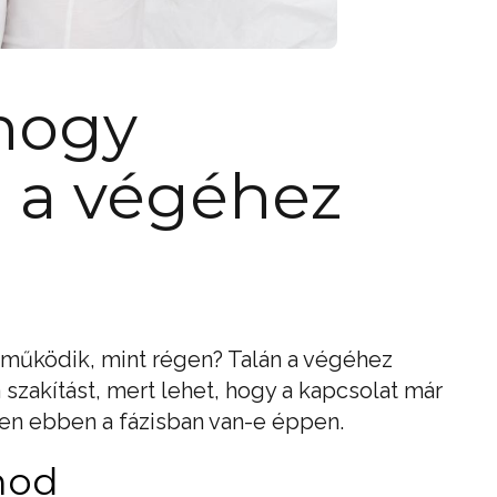
 hogy
 a végéhez
 működik, mint régen? Talán a végéhez
szakítást, mert lehet, hogy a kapcsolat már
n ebben a fázisban van-e éppen.
nod