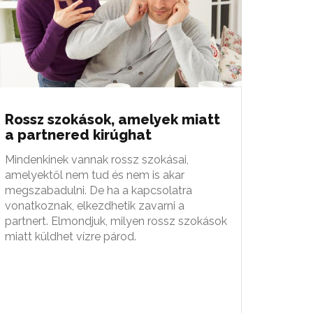
Rossz szokások, amelyek miatt
a partnered kirúghat
Mindenkinek vannak rossz szokásai,
amelyektől nem tud és nem is akar
megszabadulni. De ha a kapcsolatra
vonatkoznak, elkezdhetik zavarni a
partnert. Elmondjuk, milyen rossz szokások
miatt küldhet vízre párod.