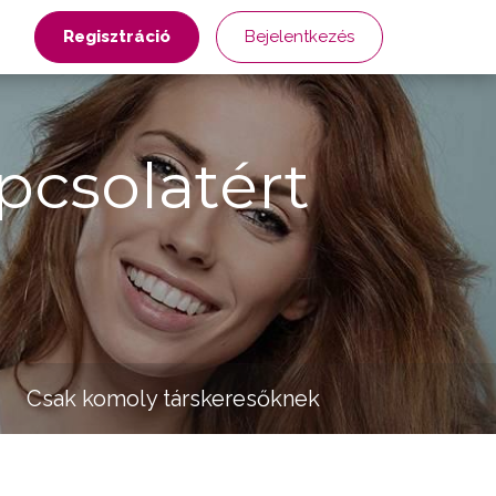
Regisztráció
Bejelentkezés
pcsolatért
Csak komoly társkeresőknek