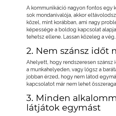
A kommunikáció nagyon fontos egy k
sok mondanivalója, akkor eltávolods
közel, mint korábban, ami nagy prob
képessége a boldog kapcsolat alapja.
tehetsz ellene. Lassan közeleg a vég.
2. Nem szánsz időt
Ahelyett, hogy rendszeresen szánsz 
a munkahelyeden, vagy lógsz a baráta
jobban érzed, hogy nem látod egymást
kapcsolatot már nem lehet összeraga
3. Minden alkalomm
látjátok egymást