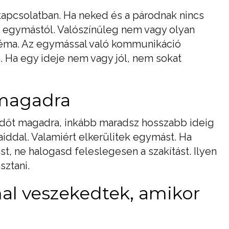
apcsolatban. Ha neked és a párodnak nincs
z egymástól. Valószínűleg nem vagy olyan
léma. Az egymással való kommunikáció
 Ha egy ideje nem vagy jól, nem sokat
 magadra
időt magadra, inkább maradsz hosszabb ideig
iddal. Valamiért elkerülitek egymást. Ha
, ne halogasd feleslegesen a szakítást. Ilyen
sztani.
al veszekedtek, amikor