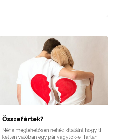
Összefértek?
Néha meglehetősen nehéz kitalálni, hogy ti
ketten valóban egy pár vagytok-e. Tartani