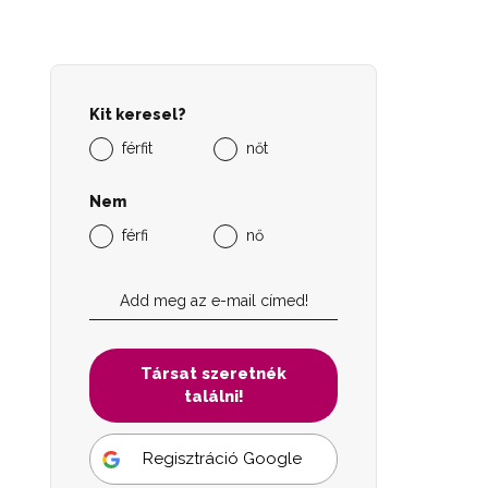
Kit keresel?
férfit
nőt
Nem
férfi
nő
Társat szeretnék
találni!
Regisztráció Google