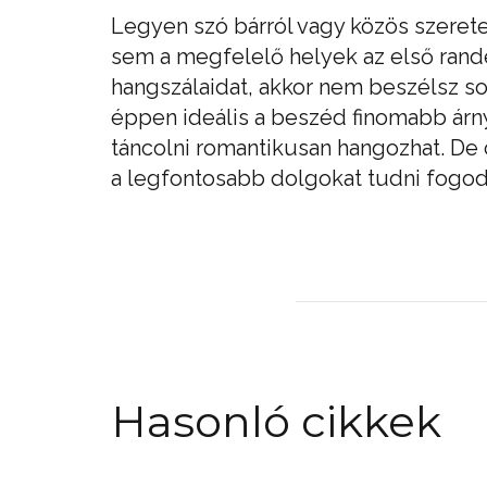
Legyen szó bárról vagy közös szerete
sem a megfelelő helyek az első rand
hangszálaidat, akkor nem beszélsz so
éppen ideális a beszéd finomabb árny
táncolni romantikusan hangozhat. De 
a legfontosabb dolgokat tudni fogo
Hasonló cikkek