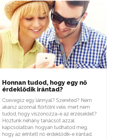
Honnan tudod, hogy egy nő
érdeklődik irántad?
Csevegsz egy lánnyal? Szereted? Nem
akarsz azonnal flörtölni vele, mert nem
tudod, hogy viszonozza-e az érzéseidet?
Hoztunk néhány tanácsot azzal
kapcsolatban, hogyan tudhatod meg,
hogy az érintett nő érdeklődik-e irántad.