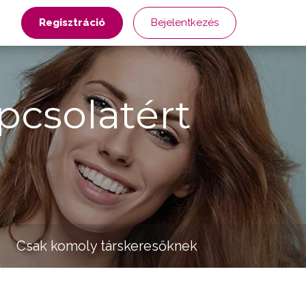
Regisztráció
Bejelentkezés
pcsolatért
Csak komoly társkeresőknek