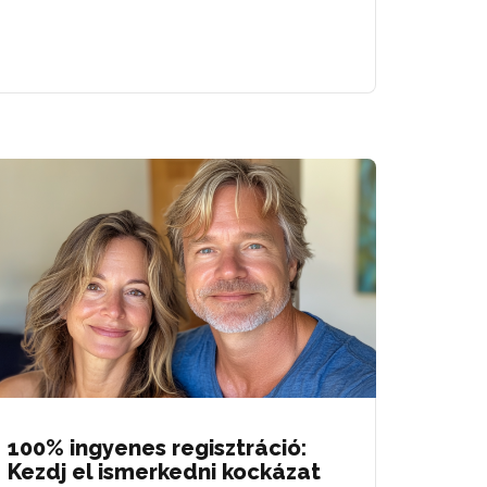
100% ingyenes regisztráció:
Kezdj el ismerkedni kockázat