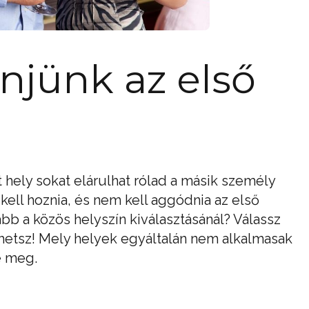
jünk az első
 hely sokat elárulhat rólad a másik személy
kell hoznia, és nem kell aggódnia az első
abb a közös helyszín kiválasztásánál? Válassz
hetsz! Mely helyek egyáltalán nem alkalmasak
e meg.