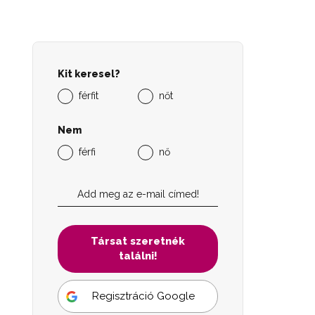
Kit keresel?
férfit
nőt
Nem
férfi
nő
Társat szeretnék
találni!
Regisztráció Google