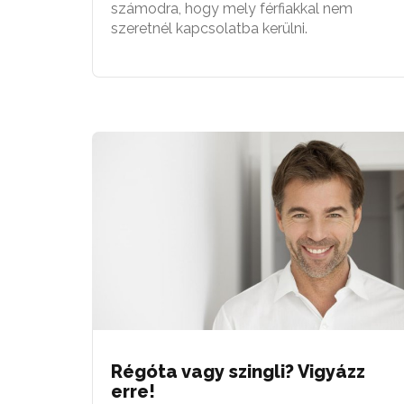
számodra, hogy mely férfiakkal nem
szeretnél kapcsolatba kerülni.
Régóta vagy szingli? Vigyázz
erre!