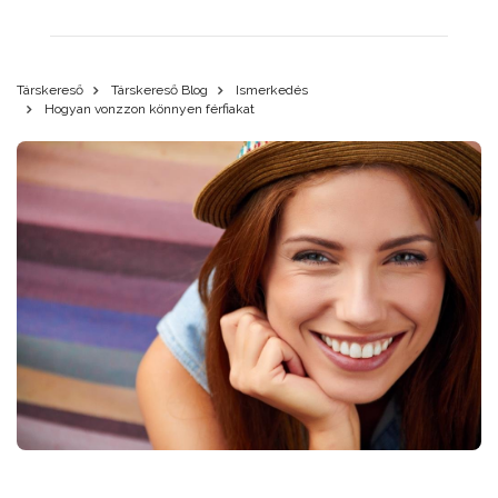
Társkereső
Társkereső Blog
Ismerkedés
Hogyan vonzzon könnyen férfiakat