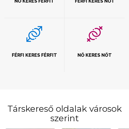
NŐ KERES FÉRFIT
FÉRFI KERES NŐT
FÉRFI KERES FÉRFIT
NŐ KERES NŐT
Társkereső oldalak városok
szerint