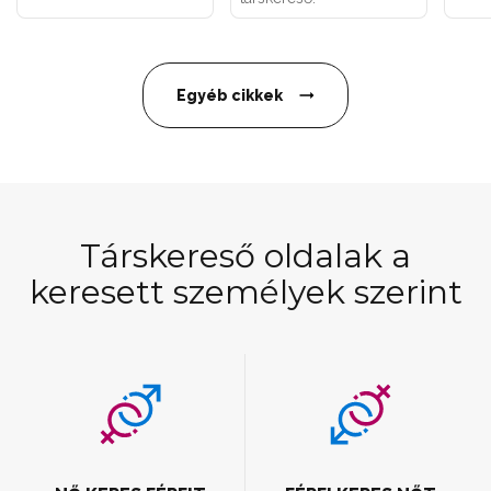
Egyéb cikkek
Társkereső oldalak a
keresett személyek szerint