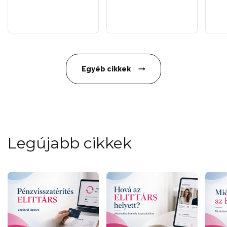
Egyéb cikkek
Legújabb cikkek