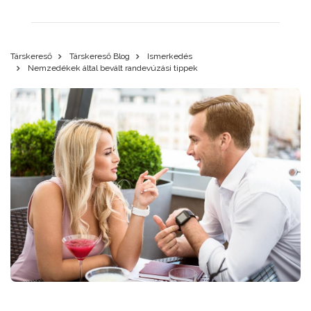
Társkereső
Társkereső Blog
Ismerkedés
Nemzedékek által bevált randevúzási tippek