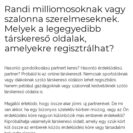
Randi milliomosoknak vagy
szalonna szerelmeseknek.
Melyek a legegyedibb
társkereső oldalak,
amelyekre regisztrálhat?
Hasonló gondolkodású partnert keres? Hasonló érdeklődésű
partner? Próbáld ki az online társkeresőt. Nemcsak sportolóknak
vagy diákoknak szóló társkereső oldalon lehet regisztrálni,
hanem például gazdagoknak vagy szalonnát kedvelőknek szóló
társkereső oldalra is.
Magától értetődő, hogy össze akar jönni. új partnerével. De mi
van akkor, ha egy bizonyos szelektív körben mozog, vagy az Ön
érdeklődési köre nagyon különbözik más emberek érdekeitől?
Kipróbálhatja valamelyik társkereső oldalt, amely egy szűk kört
köt össze az emberek közös érdeklődési köre vagy társadalmi