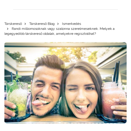
Társkereső
Társkereső Blog
Ismerkedés
Randi milliomosoknak vagy szalonna szerelmeseknek. Melyek a
legegyedibb társkereső oldalak, amelyekre regisztrálhat?