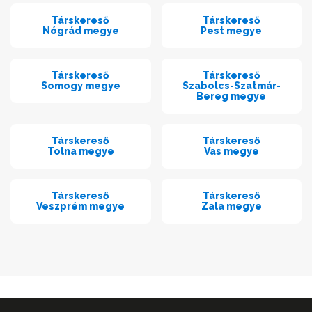
Társkereső
Társkereső
Nógrád megye
Pest megye
Társkereső
Társkereső
Somogy megye
Szabolcs-Szatmár-
Bereg megye
Társkereső
Társkereső
Tolna megye
Vas megye
Társkereső
Társkereső
Veszprém megye
Zala megye