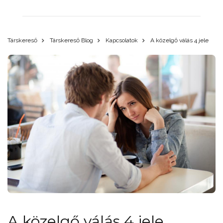
Társkereső
Társkereső Blog
Kapcsolatok
A közelgő válás 4 jele
A közelgő válás 4 jele