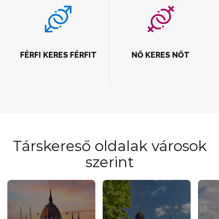
FÉRFI KERES FÉRFIT
NŐ KERES NŐT
Társkereső oldalak városok
szerint