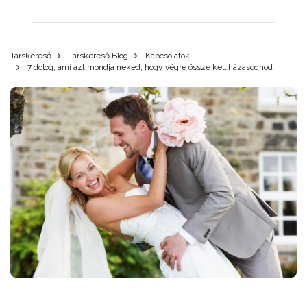
Társkereső
Társkereső Blog
Kapcsolatok
7 dolog, ami azt mondja neked, hogy végre össze kell házasodnod