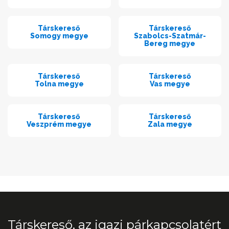
Társkereső
Társkereső
Somogy megye
Szabolcs-Szatmár-
Bereg megye
Társkereső
Társkereső
Tolna megye
Vas megye
Társkereső
Társkereső
Veszprém megye
Zala megye
Társkereső, az igazi párkapcsolatért