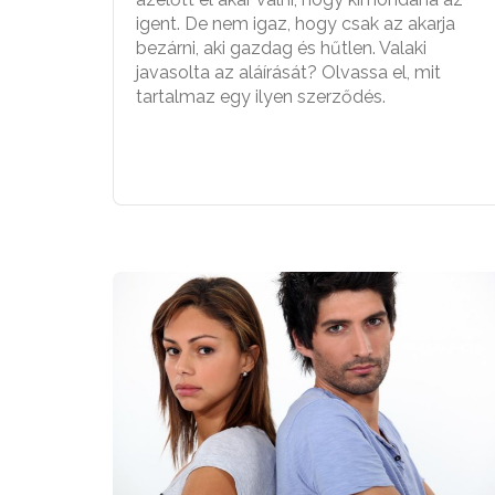
igent. De nem igaz, hogy csak az akarja
bezárni, aki gazdag és hűtlen. Valaki
javasolta az aláírását? Olvassa el, mit
tartalmaz egy ilyen szerződés.