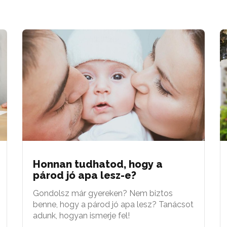
Honnan tudhatod, hogy a
párod jó apa lesz-e?
Gondolsz már gyereken? Nem biztos
benne, hogy a párod jó apa lesz? Tanácsot
adunk, hogyan ismerje fel!