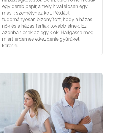
egy darab papír, amely hivatalosan egy
másik személyhez köt. Például
tudományosan bizonyított, hogy a házas
nők és a házas férfiak tovább élnek. Ez
azonban csak az egyik ok. Hallgassa meg,
miért érdemes elkezdenie gyűrűket
keresni.