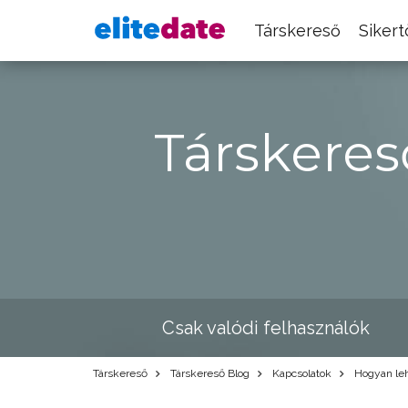
Társkereső
Siker
Társkeres
Csak valódi felhasználók
Társkereső
Társkereső Blog
Kapcsolatok
Hogyan lehe