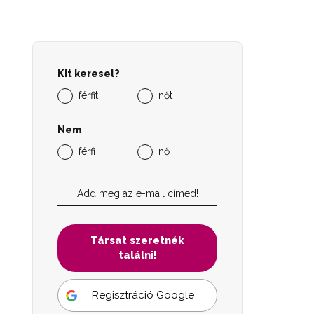
Kit keresel?
férfit
nőt
Nem
férfi
nő
Társat szeretnék
találni!
Regisztráció Google