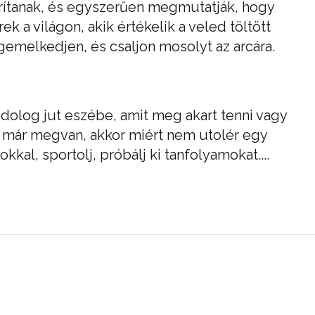
átorítanak, és egyszerűen megmutatják, hogy
 a világon, akik értékelik a veled töltött
gemelkedjen, és csaljon mosolyt az arcára.
dolog jut eszébe, amit meg akart tenni vagy
st már megvan, akkor miért nem utolér egy
tokkal, sportolj, próbálj ki tanfolyamokat....