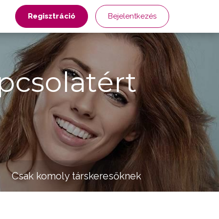
Regisztráció
Bejelentkezés
pcsolatért
Csak komoly társkeresőknek