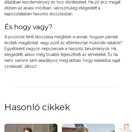
általában kezdeményez és hoz döntéseket. Ha jól érzi magát
ebben az alvási módban, valószínűleg elégedett a
kapcsolatában hasonló eloszlásban.
És hogy vagy?
A pozíciók fenti eloszlása megfelel-e annak, hogyan párnak
érzitek magatokat, vagy pont az ellenkezője működik nálatok?
Egyébként nagyon népszerűek a hasonló tanulmányok. Ha
elégedett, akkor még tovább fejlesztheti az elméletet. És ha
nem, semmi sem akadályoz meg abban, hogy kialakítsa saját
szokásait. Játssz!
Hasonló cikkek