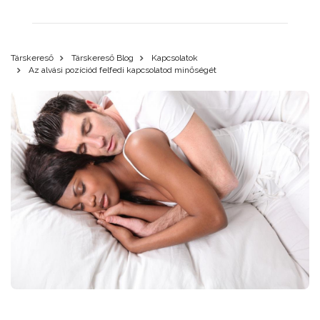
Társkereső
Társkereső Blog
Kapcsolatok
Az alvási pozíciód felfedi kapcsolatod minőségét