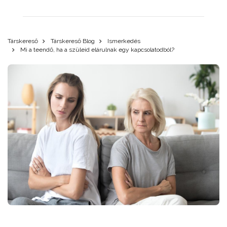
Társkereső
Társkereső Blog
Ismerkedés
Mi a teendő, ha a szüleid elárulnak egy kapcsolatodból?