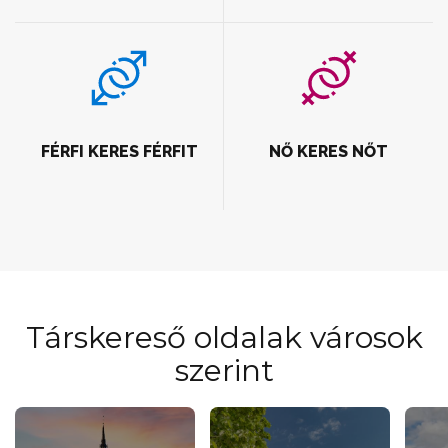
FÉRFI KERES FÉRFIT
NŐ KERES NŐT
Társkereső oldalak városok
szerint