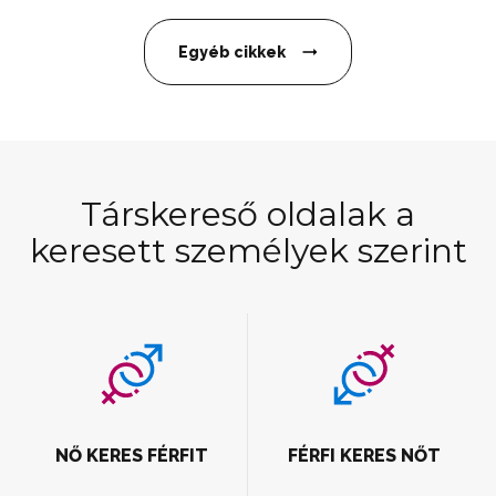
Egyéb cikkek
Társkereső oldalak a
keresett személyek szerint
NŐ KERES FÉRFIT
FÉRFI KERES NŐT