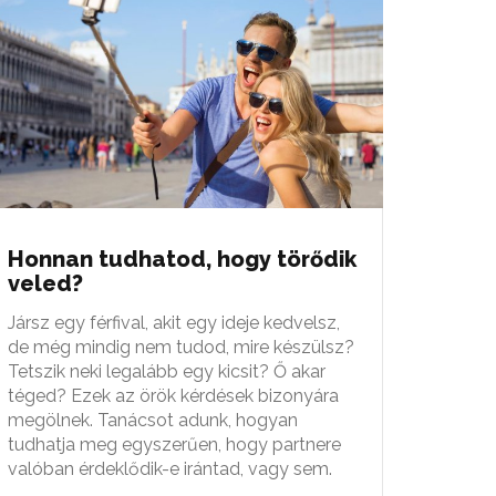
Honnan tudhatod, hogy törődik
veled?
Jársz egy férfival, akit egy ideje kedvelsz,
de még mindig nem tudod, mire készülsz?
Tetszik neki legalább egy kicsit? Ő akar
téged? Ezek az örök kérdések bizonyára
megölnek. Tanácsot adunk, hogyan
tudhatja meg egyszerűen, hogy partnere
valóban érdeklődik-e irántad, vagy sem.