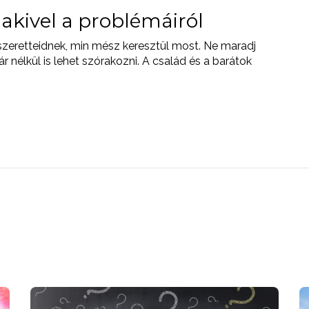
akivel a problémáiról
szeretteidnek, min mész keresztül most. Ne maradj
 nélkül is lehet szórakozni. A család és a barátok