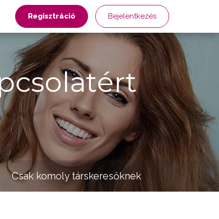
Regisztráció
Bejelentkezés
pcsolatért
Csak komoly társkeresőknek