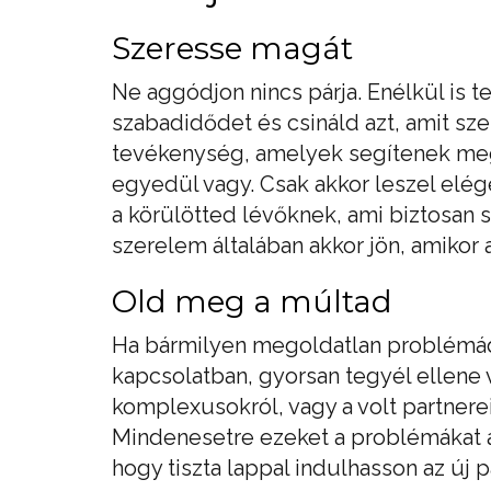
Szeresse magát
Ne aggódjon nincs párja. Enélkül is te
szabadidődet és csináld azt, amit sze
tevékenység, amelyek segítenek megs
egyedül vagy. Csak akkor leszel elég
a körülötted lévőknek, ami biztosan s
szerelem általában akkor jön, amikor 
Old meg a múltad
Ha bármilyen megoldatlan problémád 
kapcsolatban, gyorsan tegyél ellene
komplexusokról, vagy a volt partnere
Mindenesetre ezeket a problémákat a
hogy tiszta lappal indulhasson az új p