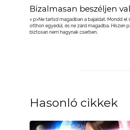
Bizalmasan beszéljen val
< p>Ne tartsd magadban a bajaidat. Mondd el 
otthon egyedül, és ne zárd magadba. Hiszen pár
biztosan nem hagynak cserben.
Hasonló cikkek