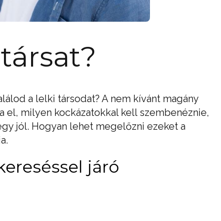
társat?
lálod a lelki társodat? A nem kívánt magány
sa el, milyen kockázatokkal kell szembenéznie,
gy jól. Hogyan lehet megelőzni ezeket a
a.
kereséssel járó