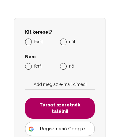
Kit keresel?
férfit
nőt
Nem
férfi
nő
Társat szeretnék
találni!
Regisztráció Google