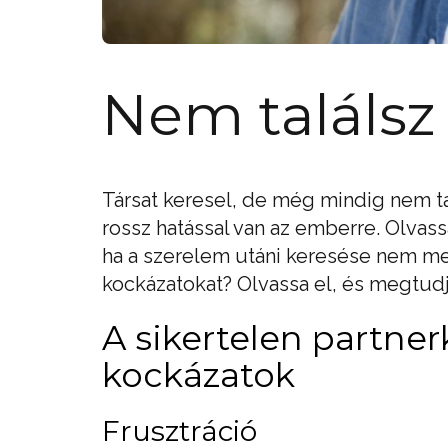
Nem találsz 
Társat keresel, de még mindig nem ta
rossz hatással van az emberre. Olvas
ha a szerelem utáni keresése nem me
kockázatokat? Olvassa el, és megtudj
A sikertelen partner
kockázatok
Frusztráció