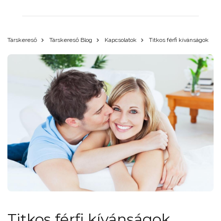
Társkereső
Társkereső Blog
Kapcsolatok
Titkos férfi kívánságok
Titkos férfi kívánságok