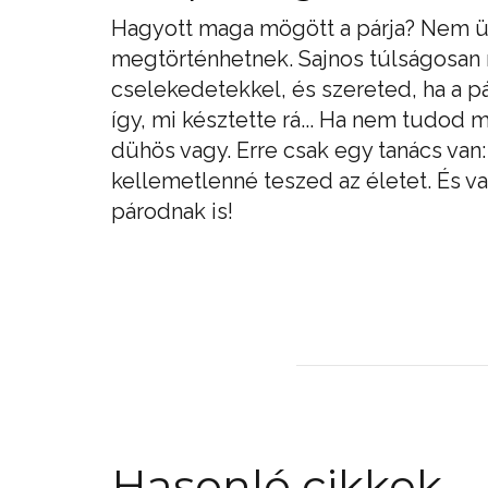
Hagyott maga mögött a párja? Nem ü
megtörténhetnek. Sajnos túlságosan 
cselekedetekkel, és szereted, ha a pá
így, mi késztette rá... Ha nem tudod 
dühös vagy. Erre csak egy tanács va
kellemetlenné teszed az életet. És 
párodnak is!
Hasonló cikkek