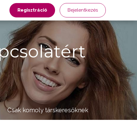
Regisztráció
Bejelentkezés
pcsolatért
Csak komoly társkeresőknek