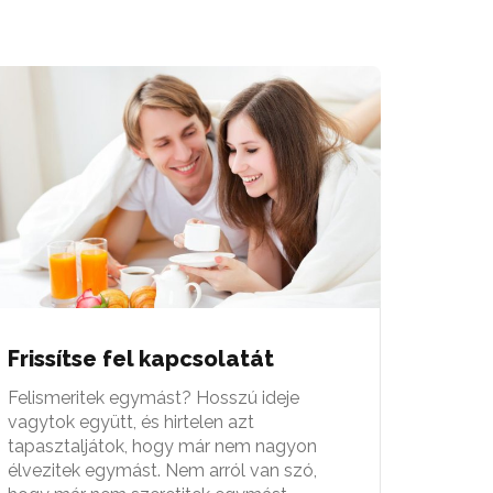
Frissítse fel kapcsolatát
Felismeritek egymást? Hosszú ideje
vagytok együtt, és hirtelen azt
tapasztaljátok, hogy már nem nagyon
élvezitek egymást. Nem arról van szó,