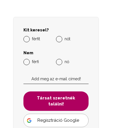
Kit keresel?
férfit
nőt
Nem
férfi
nő
Társat szeretnék
találni!
Regisztráció Google