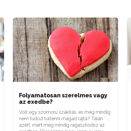
Folyamatosan szerelmes vagy
az exedbe?
Volt egy szomorú szakítás, és még mindig
nem tudod túltenni magad rajta? Talán
azért, mert még mindig ragaszkodsz az