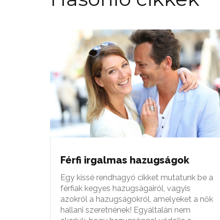
Férfi irgalmas hazugságok
Egy kissé rendhagyó cikket mutatunk be a
férfiak kegyes hazugságairól, vagyis
azokról a hazugságokról, amelyeket a nők
hallani szeretnének! Egyáltalán nem