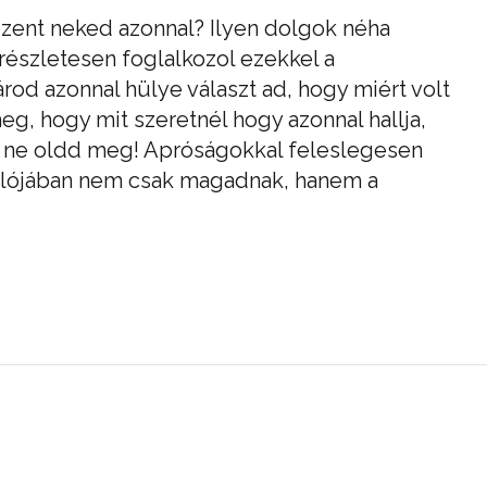
zent neked azonnal? Ilyen dolgok néha
részletesen foglalkozol ezekkel a
rod azonnal hülye választ ad, hogy miért volt
meg, hogy mit szeretnél hogy azonnal hallja,
n: ne oldd meg! Apróságokkal feleslegesen
valójában nem csak magadnak, hanem a