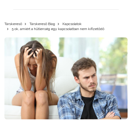
Társkereső
Társkereső Blog
Kapcsolatok
5 ok, amiért a hűtlenség egy kapcsolatban nem kifizetődő