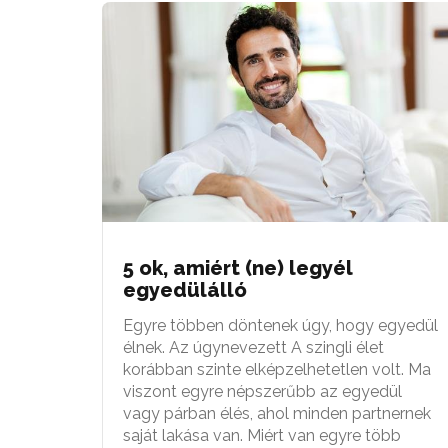
5 ok, amiért (ne) legyél
egyedülálló
Egyre többen döntenek úgy, hogy egyedül
élnek. Az úgynevezett A szingli élet
korábban szinte elképzelhetetlen volt. Ma
viszont egyre népszerűbb az egyedül
vagy párban élés, ahol minden partnernek
saját lakása van. Miért van egyre több