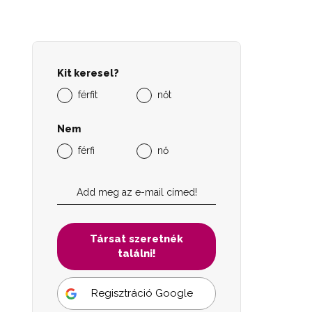
Kit keresel?
férfit
nőt
Nem
férfi
nő
Társat szeretnék
találni!
Regisztráció Google