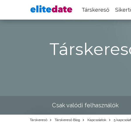
Társkereső
Siker
Társkeres
Csak valódi felhasználók
Társkereső
Társkereső Blog
Kapcsolatok
5 kapcsolat