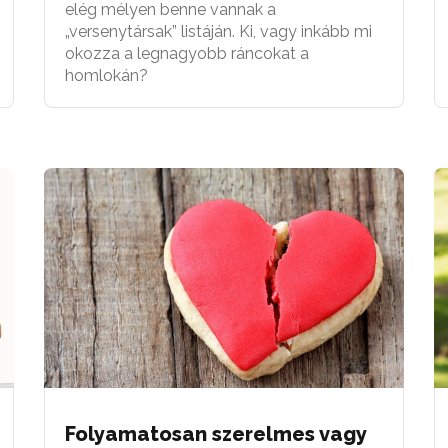
elég mélyen benne vannak a
„versenytársak” listáján. Ki, vagy inkább mi
okozza a legnagyobb ráncokat a
homlokán?
Folyamatosan szerelmes vagy