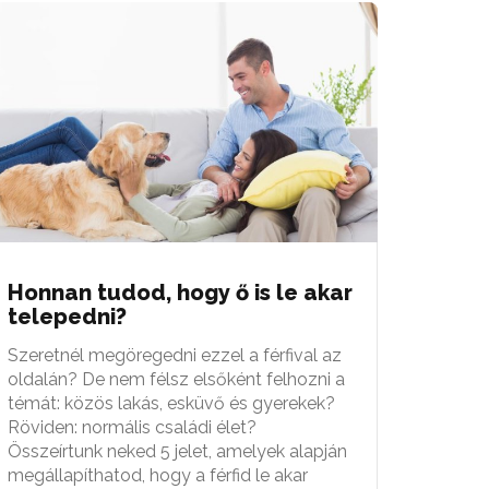
Honnan tudod, hogy ő is le akar
telepedni?
Szeretnél megöregedni ezzel a férfival az
oldalán? De nem félsz elsőként felhozni a
témát: közös lakás, esküvő és gyerekek?
Röviden: normális családi élet?
Összeírtunk neked 5 jelet, amelyek alapján
megállapíthatod, hogy a férfid le akar