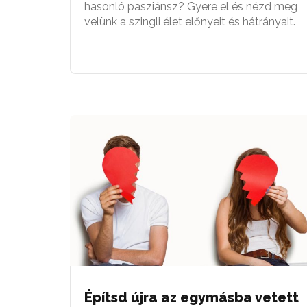
hasonló pasziánsz? Gyere el és nézd meg
velünk a szingli élet előnyeit és hátrányait.
Építsd újra az egymásba vetett