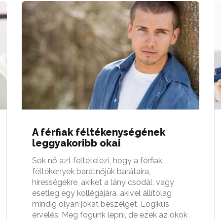
A férfiak féltékenységének
leggyakoribb okai
Sok nő azt feltételezi, hogy a férfiak
féltékenyek barátnőjük barátaira,
hírességekre, akiket a lány csodál, vagy
esetleg egy kollégájára, akivel állítólag
mindig olyan jókat beszélget. Logikus
érvelés. Meg fogunk lepni, de ezek az okok