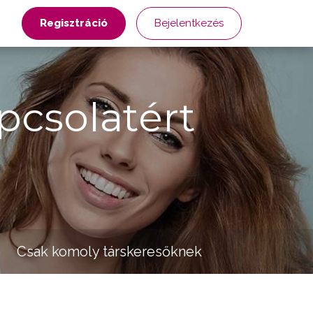
Regisztráció
Bejelentkezés
pcsolatért
Csak komoly társkeresőknek