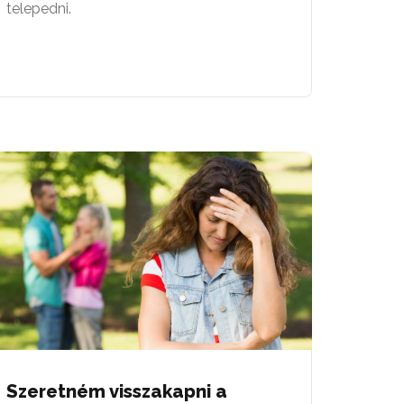
telepedni.
Szeretném visszakapni a