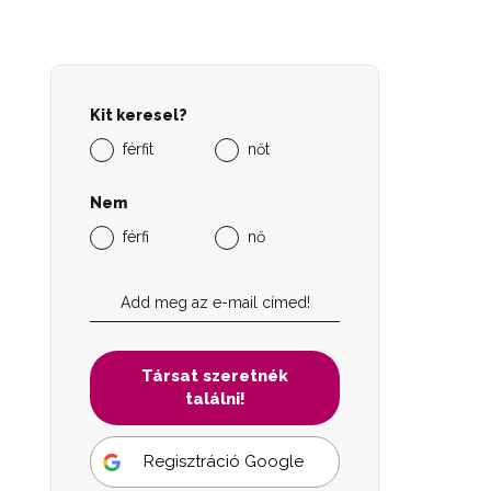
Kit keresel?
férfit
nőt
Nem
férfi
nő
Társat szeretnék
találni!
Regisztráció Google