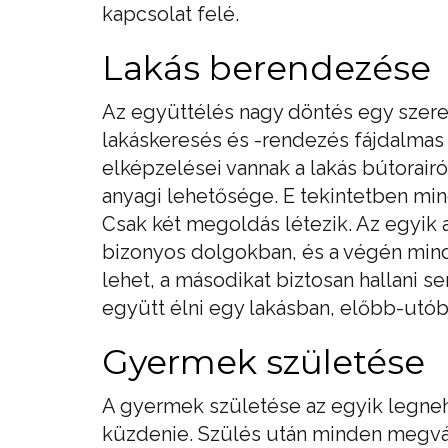
kapcsolat felé.
Lakás berendezése
Az együttélés nagy döntés egy szere
lakáskeresés és -rendezés fájdalmas
elképzelései vannak a lakás bútorair
anyagi lehetősége. E tekintetben min
Csak két megoldás létezik. Az egyik a
bizonyos dolgokban, és a végén min
lehet, a másodikat biztosan hallani s
együtt élni egy lakásban, előbb-utó
Gyermek születése
A gyermek születése az egyik legneh
küzdenie. Szülés után minden megvá