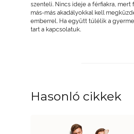
szenteli. Nincs ideje a férfiakra, mer
más-más akadályokkal kell megküzdeni
emberrel. Ha együtt túlélik a gyermek
tart a kapcsolatuk.
Hasonló cikkek