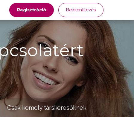
Regisztráció
Bejelentkezés
pcsolatért
Csak komoly társkeresőknek