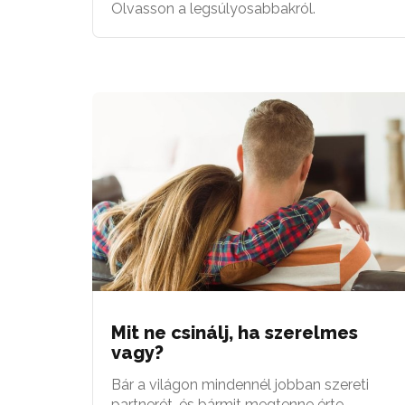
Olvasson a legsúlyosabbakról.
Mit ne csinálj, ha szerelmes
vagy?
Bár a világon mindennél jobban szereti
partnerét, és bármit megtenne érte,