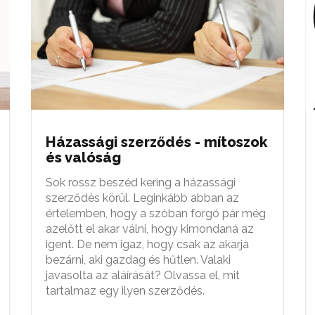
Házassági szerződés - mítoszok
és valóság
Sok rossz beszéd kering a házassági
szerződés körül. Leginkább abban az
értelemben, hogy a szóban forgó pár még
azelőtt el akar válni, hogy kimondaná az
igent. De nem igaz, hogy csak az akarja
bezárni, aki gazdag és hűtlen. Valaki
javasolta az aláírását? Olvassa el, mit
tartalmaz egy ilyen szerződés.