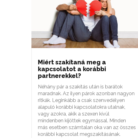
Miért szakítaná meg a
kapcsolatot a korábbi
partnerekkel?
Néhány pár a szakítás után is barátok
maradnak. Az ilyen párok azonban nagyon
ritkák. Leginkább a csak szenvedélyen
alapuló korábbi kapcsolatokra utalnak,
vagy azokra, akik a szexen kívül
mindenben kijöttek egymással. Minden
más esetben számtalan oka van az összes
korábbi kapcsolat megszakításának.