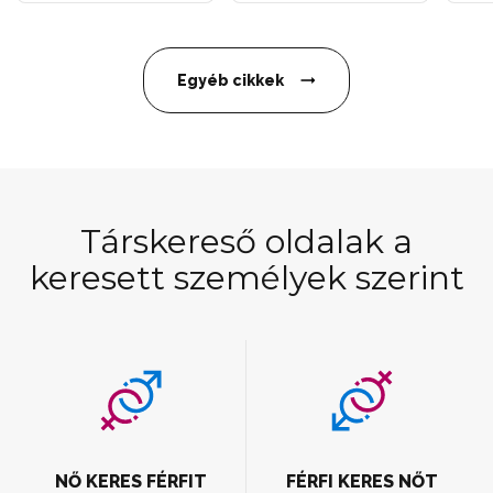
Egyéb cikkek
Társkereső oldalak a
keresett személyek szerint
NŐ KERES FÉRFIT
FÉRFI KERES NŐT