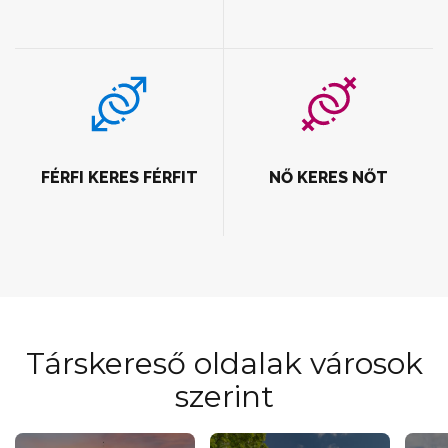
FÉRFI KERES FÉRFIT
NŐ KERES NŐT
Társkereső oldalak városok
szerint