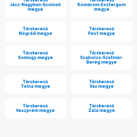
Társkereső
Társkereső
Jász-Nagykun-Szolnok
Komárom-Esztergom
megye
megye
Társkereső
Társkereső
Nógrád megye
Pest megye
Társkereső
Társkereső
Somogy megye
Szabolcs-Szatmár-
Bereg megye
Társkereső
Társkereső
Tolna megye
Vas megye
Társkereső
Társkereső
Veszprém megye
Zala megye