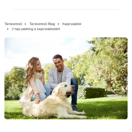
Társkereső
Társkereső Blog
Kapcsolatok
7 nap peeling a kapcsolatodért