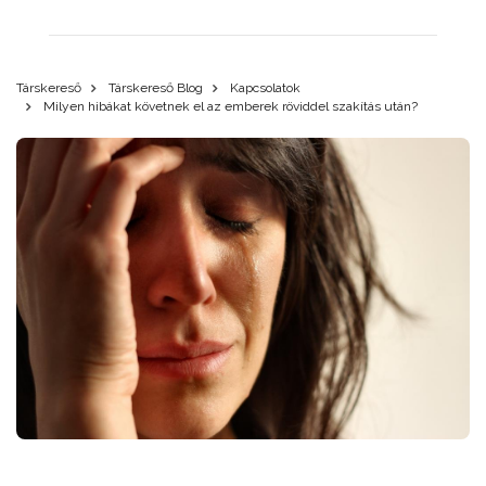
Társkereső
Társkereső Blog
Kapcsolatok
Milyen hibákat követnek el az emberek röviddel szakítás után?