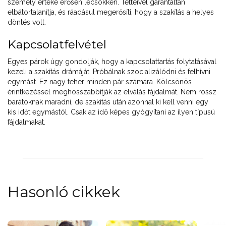
személy értéke erősen lecsökken. Tetteivel garantáltan
elbátortalanítja, és ráadásul megerősíti, hogy a szakítás a helyes
döntés volt.
Kapcsolatfelvétel
Egyes párok úgy gondolják, hogy a kapcsolattartás folytatásával
kezeli a szakítás drámáját. Próbálnak szocializálódni és felhívni
egymást. Ez nagy teher minden pár számára. Kölcsönös
érintkezéssel meghosszabbítják az elválás fájdalmát. Nem rossz
barátoknak maradni, de szakítás után azonnal ki kell venni egy
kis időt egymástól. Csak az idő képes gyógyítani az ilyen típusú
fájdalmakat.
Hasonló cikkek