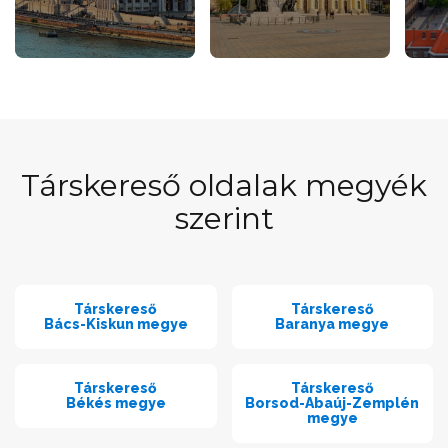
Társkereső oldalak megyék
szerint
Társkereső
Társkereső
Bács-Kiskun megye
Baranya megye
Társkereső
Társkereső
Békés megye
Borsod-Abaúj-Zemplén
megye