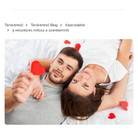
Társkereső
Társkereső Blog
Kapcsolatok
5 veszélyes mítosz a szerelemről