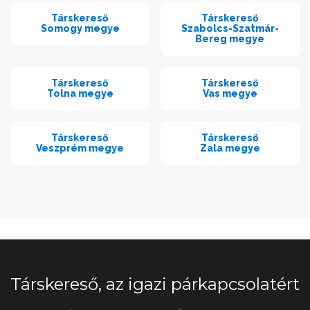
Társkereső
Társkereső
Somogy megye
Szabolcs-Szatmár-
Bereg megye
Társkereső
Társkereső
Tolna megye
Vas megye
Társkereső
Társkereső
Veszprém megye
Zala megye
Társkereső, az igazi párkapcsolatért