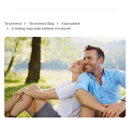
Társkereső
Társkereső Blog
Kapcsolatok
A boldog kapcsolat építése művészet