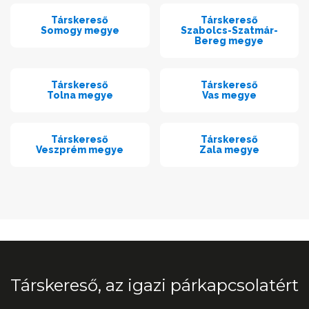
Társkereső
Társkereső
Somogy megye
Szabolcs-Szatmár-
Bereg megye
Társkereső
Társkereső
Tolna megye
Vas megye
Társkereső
Társkereső
Veszprém megye
Zala megye
Társkereső, az igazi párkapcsolatért