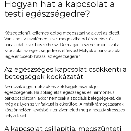
Hogyan hat a kapcsolat a
testi egészségedre?
Kétségtelenül kellemes dolog megosztani valakivel az életét.
Van kihez visszatérned, kivel megoszthatod örömeidet és
bánataidat, kivel beszélhetsz. De magán a szerelemen kívül a
kapcsolat az egészségedre is előnyös! Melyek a párkapcsolat
legjelentősebb hatásai az egészségére?
Az egészséges kapcsolat csökkenti a
betegségek kockázatát
Nemcsak a gyümölcsök és zöldségek tesznek jót
egészségének. Ha sokáig élsz egészséges és harmonikus
párkapcsolatban, akkor nemcsak a szociális betegségeket, de
még az ilyen szívinfarktust is elkerülöd. A másik támogatásának
köszönhetően kevésbé intenzíven éled meg a negatív stresszes
helyzeteket.
A kapcsolat csillapítja, megszünteti