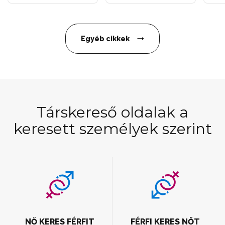
Egyéb cikkek
Társkereső oldalak a
keresett személyek szerint
NŐ KERES FÉRFIT
FÉRFI KERES NŐT