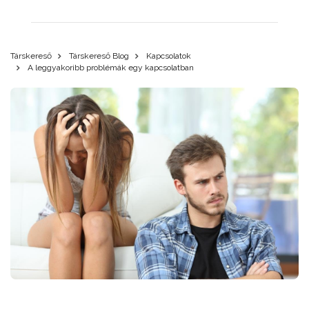
Társkereső
Társkereső Blog
Kapcsolatok
A leggyakoribb problémák egy kapcsolatban