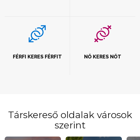
FÉRFI KERES FÉRFIT
NŐ KERES NŐT
Társkereső oldalak városok
szerint