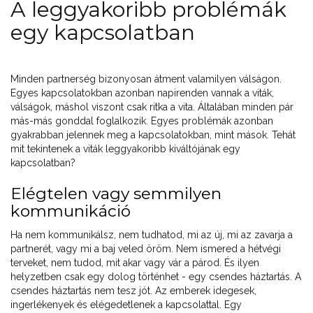
A leggyakoribb problémák
egy kapcsolatban
Minden partnerség bizonyosan átment valamilyen válságon.
Egyes kapcsolatokban azonban napirenden vannak a viták,
válságok, máshol viszont csak ritka a vita. Általában minden pár
más-más gonddal foglalkozik. Egyes problémák azonban
gyakrabban jelennek meg a kapcsolatokban, mint mások. Tehát
mit tekintenek a viták leggyakoribb kiváltójának egy
kapcsolatban?
Elégtelen vagy semmilyen
kommunikáció
Ha nem kommunikálsz, nem tudhatod, mi az új, mi az zavarja a
partnerét, vagy mi a baj veled öröm. Nem ismered a hétvégi
terveket, nem tudod, mit akar vagy vár a párod. És ilyen
helyzetben csak egy dolog történhet - egy csendes háztartás. A
csendes háztartás nem tesz jót. Az emberek idegesek,
ingerlékenyek és elégedetlenek a kapcsolattal. Egy