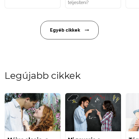
teljesíteni?
Egyéb cikkek
Legújabb cikkek