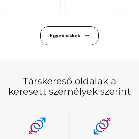
Egyéb cikkek
Társkereső oldalak a
keresett személyek szerint