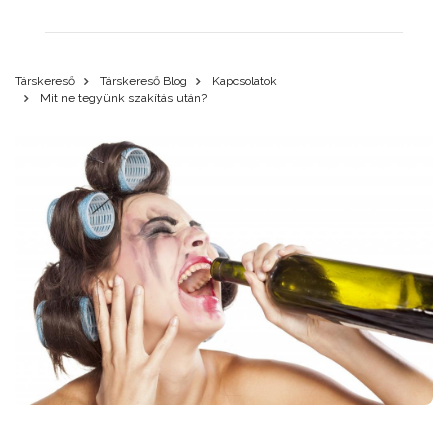
Társkereső
Társkereső Blog
Kapcsolatok
Mit ne tegyünk szakítás után?