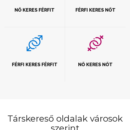
NŐ KERES FÉRFIT
FÉRFI KERES NŐT
FÉRFI KERES FÉRFIT
NŐ KERES NŐT
Társkereső oldalak városok
szerint