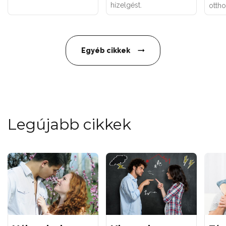
hízelgést.
ottho
Egyéb cikkek
Legújabb cikkek