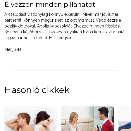
Élvezzen minden pillanatot
A csalódást viszonylag könnyű elkerülni. Mivel már jól ismeri
partnerét, könnyen megőrizheti az optimizmust. Vedd észre a
pozitív dolgokat. Ápolja kapcsolatát. Élvezze minden frissítést.
Sok pár a későbbi szakaszokban gyakran hiába keresi azt a barát
- igaz partner - elemet. Már megvan.
Menjünk!
Hasonló cikkek