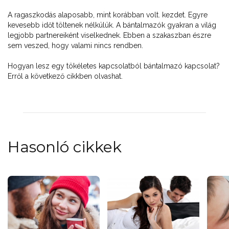
A ragaszkodás alaposabb, mint korábban volt. kezdet. Egyre
kevesebb időt töltenek nélkülük. A bántalmazók gyakran a világ
legjobb partnereiként viselkednek. Ebben a szakaszban észre
sem veszed, hogy valami nincs rendben.
Hogyan lesz egy tökéletes kapcsolatból bántalmazó kapcsolat?
Erről a következő cikkben olvashat.
Hasonló cikkek