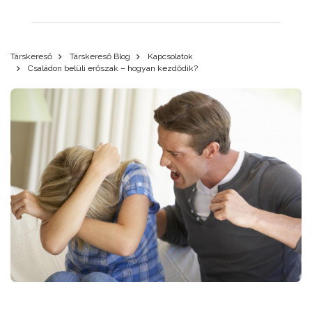
Társkereső
Társkereső Blog
Kapcsolatok
Családon belüli erőszak – hogyan kezdődik?