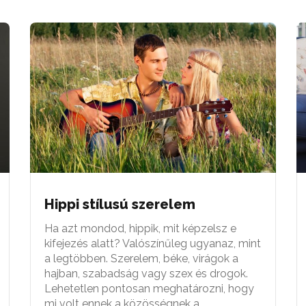
Hippi stílusú szerelem
Ha azt mondod, hippik, mit képzelsz e
kifejezés alatt? Valószínűleg ugyanaz, mint
a legtöbben. Szerelem, béke, virágok a
hajban, szabadság vagy szex és drogok.
Lehetetlen pontosan meghatározni, hogy
mi volt ennek a közösségnek a