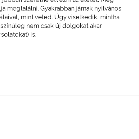
ja megtalálni. Gyakrabban járnak nyilvános
taival, mint veled. Úgy viselkedik, mintha
ószínűleg nem csak új dolgokat akar
solatokat) is.