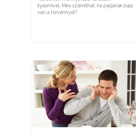
ilyesmivel. Mire számíthat, ha párjának baja
van a törvénnyel?