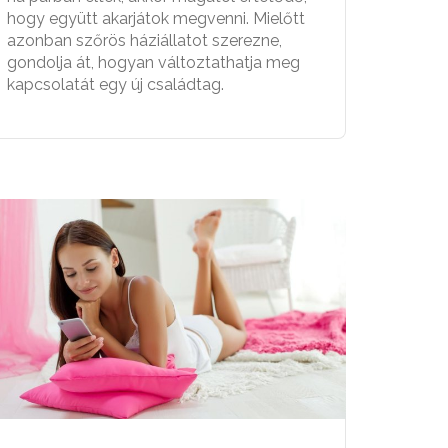
hogy együtt akarjátok megvenni. Mielőtt
azonban szőrös háziállatot szerezne,
gondolja át, hogyan változtathatja meg
kapcsolatát egy új családtag.