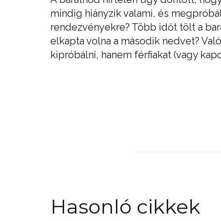
mindig hiányzik valami, és megpróbál
rendezvényekre? Több időt tölt a bará
elkapta volna a második nedvet? Val
kipróbálni, hanem férfiakat (vagy kapc
Hasonló cikkek