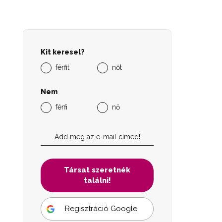
Kit keresel?
férfit
nőt
Nem
férfi
nő
Társat szeretnék
találni!
Regisztráció Google