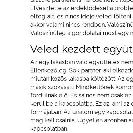
Elvesztette az érdeklődését a problé
elfoglalt, és nincs ideje veled tölten
akkor valami nincs rendben. Valószín
Valószínűleg a gondolatai most egy má
Veled kezdett együtt
Az egy lakásban való együttélés nem 
Ellenkezőleg. Sok partner, aki elkezde
miután közös lakásba költözött. Az eg
másik szokásait. Mindkettőnek kompr
fordulnak elő. És sajnos nem csak ez
kerül be a kapcsolatba. Ez az, ami az
formájában. Az unalom egy kapcsolatb
meg kell csalnia. Ügyeljen azonban a
kapcsolatban.