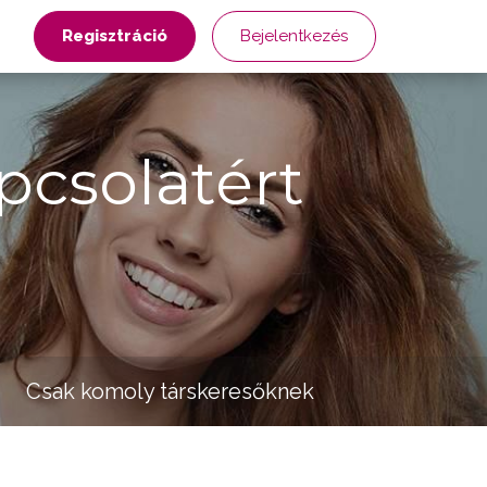
Regisztráció
Bejelentkezés
pcsolatért
Csak komoly társkeresőknek