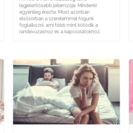
legjelentősebb jellemzője. Mindenki
egyénileg érezte. Most azonban
elsősorban a szerelemmel fogunk
foglalkozni, ami több mint kötődik a
randevúzáshoz és a kapcsolatokhoz.