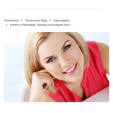
Társkereső
Társkereső Blog
Kapcsolatok
Kérem a feleségét. Boldog házasságod lesz!