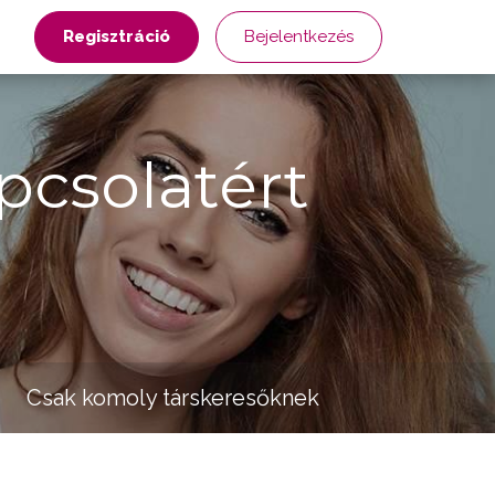
Regisztráció
Bejelentkezés
pcsolatért
Csak komoly társkeresőknek