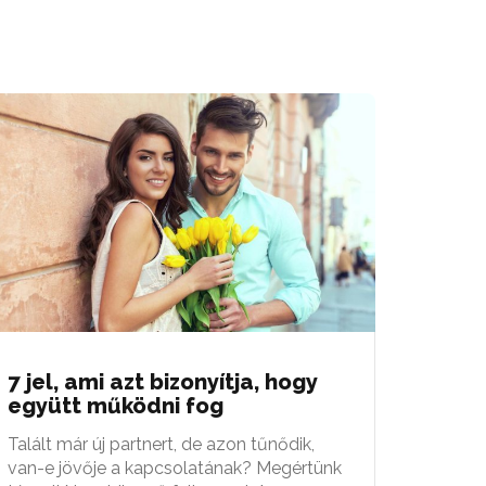
7 jel, ami azt bizonyítja, hogy
együtt működni fog
Talált már új partnert, de azon tűnődik,
van-e jövője a kapcsolatának? Megértünk