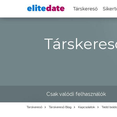
Társkereső
Siker
Társkeres
Csak valódi felhasználók
Társkereső
Társkereső Blog
Kapcsolatok
Tedd boldo