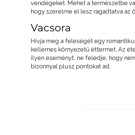
vendégeket. Mehet a természetbe vag
hogy szerelme el lesz ragadtatva az ö
Vacsora
Hívja meg a feleségét egy romantiku
kellemes környezetű éttermet. Az éte
ilyen eseményt, ne feledje, hogy ne
bizonnyal plusz pontokat ad.