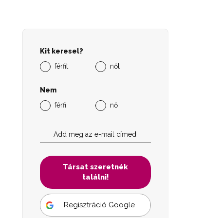
Kit keresel?
férfit
nőt
Nem
férfi
nő
Társat szeretnék
találni!
Regisztráció Google