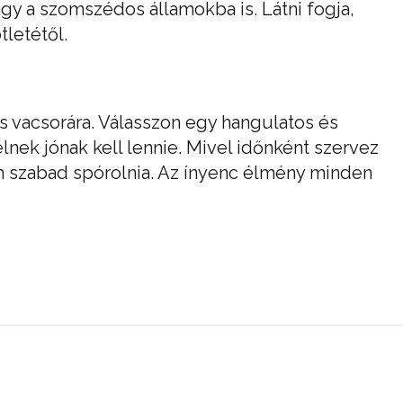
y a szomszédos államokba is. Látni fogja,
tletétől.
s vacsorára. Válasszon egy hangulatos és
lnek jónak kell lennie. Mivel időnként szervez
m szabad spórolnia. Az ínyenc élmény minden