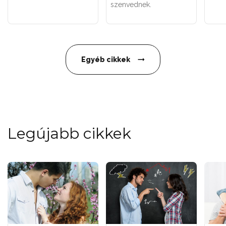
szenvednek.
Egyéb cikkek
Legújabb cikkek