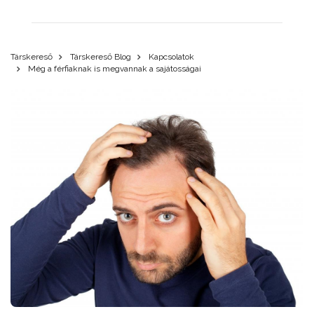
Társkereső
Társkereső Blog
Kapcsolatok
Még a férfiaknak is megvannak a sajátosságai