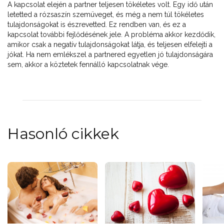
A kapcsolat elején a partner teljesen tökéletes volt. Egy idő után
letetted a rózsaszín szemüveget, és még a nem túl tökéletes
tulajdonságokat is észrevetted. Ez rendben van, és ez a
kapcsolat további fejlődésének jele. A probléma akkor kezdődik,
amikor csak a negatív tulajdonságokat látja, és teljesen elfelejti a
jókat. Ha nem emlékszel a partnered egyetlen jó tulajdonságára
sem, akkor a köztetek fennálló kapcsolatnak vége.
Hasonló cikkek