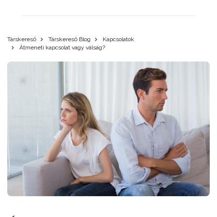
Társkereső
Társkereső Blog
Kapcsolatok
Átmeneti kapcsolat vagy válság?