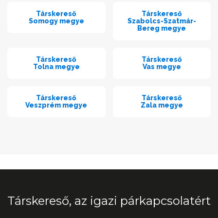
Társkereső
Társkereső
Somogy megye
Szabolcs-Szatmár-
Bereg megye
Társkereső
Társkereső
Tolna megye
Vas megye
Társkereső
Társkereső
Veszprém megye
Zala megye
Társkereső, az igazi párkapcsolatért