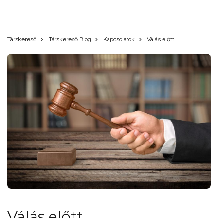
Társkereső
Társkereső Blog
Kapcsolatok
Válás előtt...
Válás előtt...