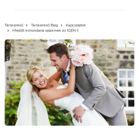
Társkereső
Társkereső Blog
Kapcsolatok
Mielőtt kimondaná valakinek az IGEN-t