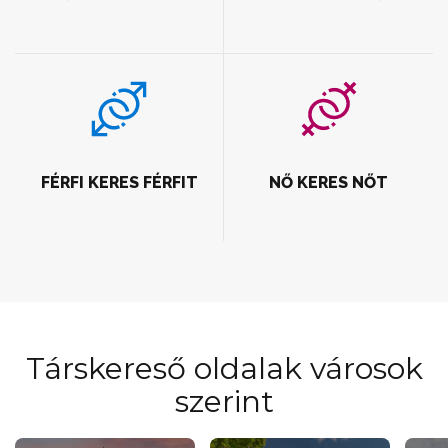
FÉRFI KERES FÉRFIT
NŐ KERES NŐT
Társkereső oldalak városok
szerint