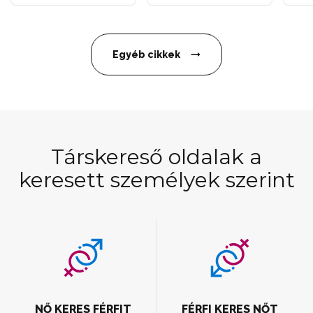
Egyéb cikkek
Társkereső oldalak a
keresett személyek szerint
NŐ KERES FÉRFIT
FÉRFI KERES NŐT