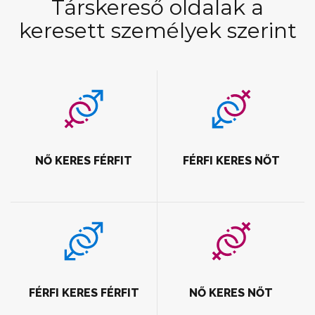
Társkereső oldalak a
keresett személyek szerint
NŐ KERES FÉRFIT
FÉRFI KERES NŐT
FÉRFI KERES FÉRFIT
NŐ KERES NŐT