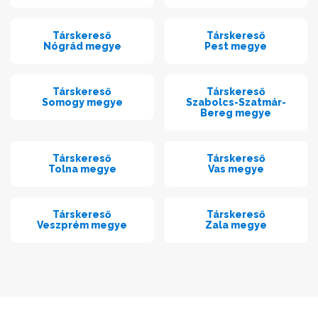
Társkereső
Társkereső
Nógrád megye
Pest megye
Társkereső
Társkereső
Somogy megye
Szabolcs-Szatmár-
Bereg megye
Társkereső
Társkereső
Tolna megye
Vas megye
Társkereső
Társkereső
Veszprém megye
Zala megye