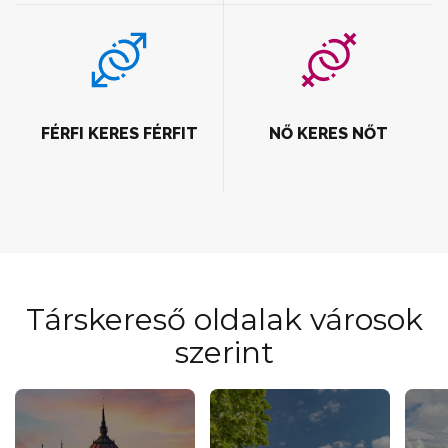
FÉRFI KERES FÉRFIT
NŐ KERES NŐT
Társkereső oldalak városok
szerint