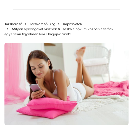
Társkereső
Társkereső Blog
Kapcsolatok
Milyen apróságokat visznek túlzásba a nők, miközben a férfiak
egyáltalán figyelmen kívül hagyják őket?