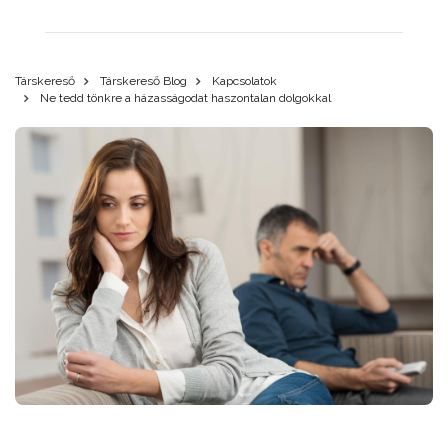
Társkereső
Társkereső Blog
Kapcsolatok
Ne tedd tönkre a házasságodat haszontalan dolgokkal