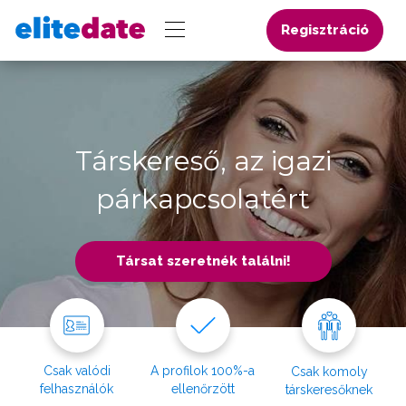
Regisztráció
Társkereső, az igazi
párkapcsolatért
Társat szeretnék találni!
Csak valódi
A profilok 100%-a
Csak komoly
felhasználók
ellenőrzött
társkeresőknek