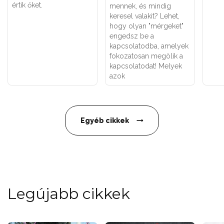
értik őket.
mennek, és mindig
keresel valakit? Lehet,
hogy olyan "mérgeket"
engedsz be a
kapcsolatodba, amelyek
fokozatosan megölik a
kapcsolatodat! Melyek
azok
Egyéb cikkek
Legújabb cikkek