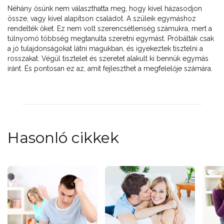
Néhány ősünk nem választhatta meg, hogy kivel házasodjon
össze, vagy kivel alapítson családot. A szüleik egymáshoz
rendelték őket. Ez nem volt szerencsétlenség számukra, mert a
túlnyomó többség megtanulta szeretni egymást. Próbálták csak
a jó tulajdonságokat látni magukban, és igyekeztek tisztelni a
rosszakat. Végül tisztelet és szeretet alakult ki bennük egymás
iránt. És pontosan ez az, amit fejleszthet a megfelelője számára.
Hasonló cikkek