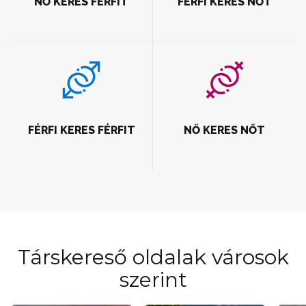
NŐ KERES FÉRFIT
FÉRFI KERES NŐT
FÉRFI KERES FÉRFIT
NŐ KERES NŐT
Társkereső oldalak városok
szerint