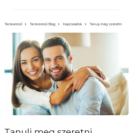
Társkereső
Társkereső Blog
Kapcsolatok
Tanulj meg szeretni
Tanulj meg szeretni