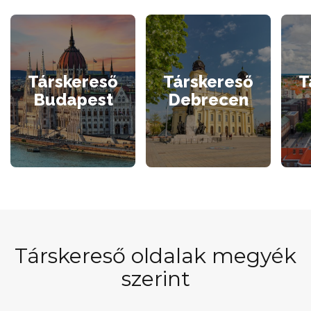
Társkereső
Társkereső
T
Budapest
Debrecen
Társkereső oldalak megyék
szerint