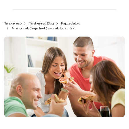
Társkereső
Társkereső Blog
Kapcsolatok
A párodnak (férjednek) vannak barátnői?