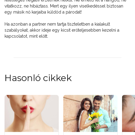
vitatkozz, ne hibáztass. Mert egy ilyen viselkedéssel biztosan
egy másik nő karjaiba küldöd a párodat!
Ha azonban a partner nem tartja tiszteletben a kialakult
szabályokat, akkor ideje egy kicsit erőteljesebben kezelni a
kapcsolatot, mint előtt.
Hasonló cikkek