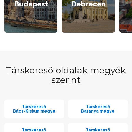
Budapest
Debrecen
Társkereső oldalak megyék
szerint
Társkereső
Társkereső
Bács-Kiskun megye
Baranya megye
Társkereső
Társkereső