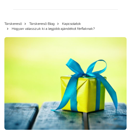
Társkereső
Társkereső Blog
Kapcsolatok
Hogyan válasszuk ki a legjobb ajándékot férfiaknak?