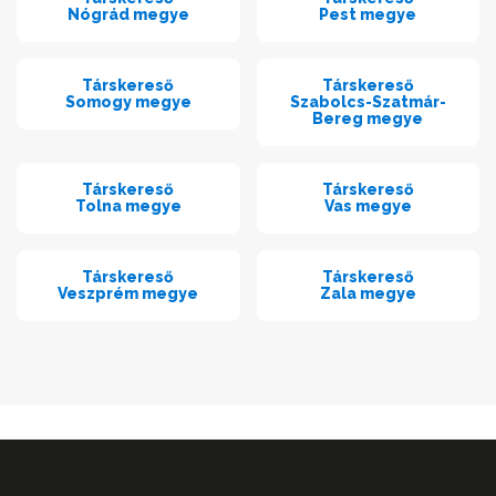
Nógrád megye
Pest megye
Társkereső
Társkereső
Somogy megye
Szabolcs-Szatmár-
Bereg megye
Társkereső
Társkereső
Tolna megye
Vas megye
Társkereső
Társkereső
Veszprém megye
Zala megye