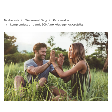
Társkereső
Társkereső Blog
Kapcsolatok
kompromisszum, amit SOHA ne köss egy kapcsolatban