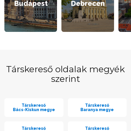
Budapest
Debrecen
Társkereső oldalak megyék
szerint
Társkereső
Társkereső
Bács-Kiskun megye
Baranya megye
Társkereső
Társkereső