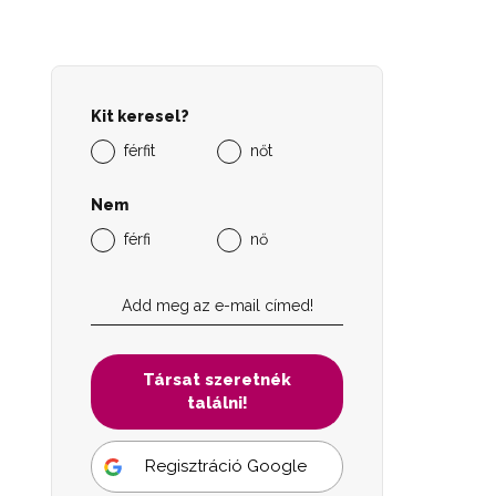
Kit keresel?
férfit
nőt
Nem
férfi
nő
Társat szeretnék
találni!
Regisztráció Google