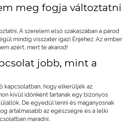
mem meg fogja változtatni
ztatni. A szerelem első szakaszában a párod
égül mindig visszatér igazi Énjéhez. Az ember
nem azért, mert te akarod!
apcsolat jobb, mint a
 kapcsolatban, hogy elkerüljék az
on kívül időnként tartanak egy bizonyos
edülállók. De egyedül lenni és magányosnak
og ártalmasabb az egészségre és a lelki
csolatban maradni.