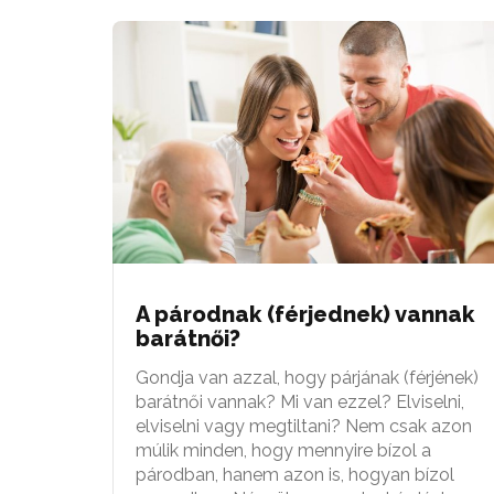
A párodnak (férjednek) vannak
barátnői?
Gondja van azzal, hogy párjának (férjének)
barátnői vannak? Mi van ezzel? Elviselni,
elviselni vagy megtiltani? Nem csak azon
múlik minden, hogy mennyire bízol a
párodban, hanem azon is, hogyan bízol