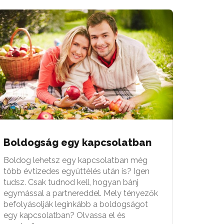
Boldogság egy kapcsolatban
Boldog lehetsz egy kapcsolatban még
több évtizedes együttélés után is? Igen
tudsz. Csak tudnod kell, hogyan bánj
egymással a partnereddel. Mely tényezők
befolyásolják leginkább a boldogságot
egy kapcsolatban? Olvassa el és