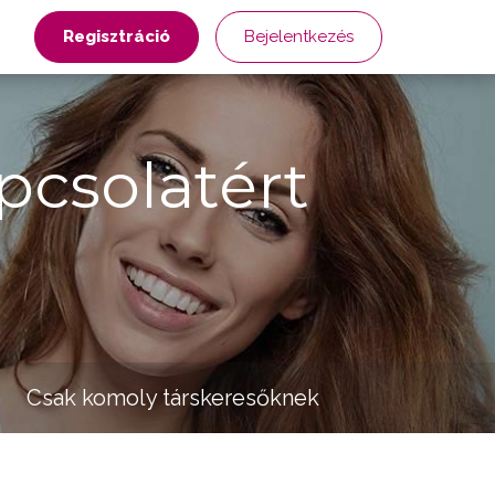
Regisztráció
Bejelentkezés
pcsolatért
Csak komoly társkeresőknek