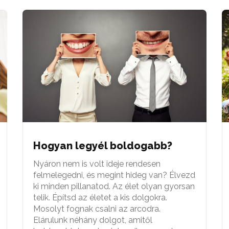
Hogyan legyél boldogabb?
Nyáron nem is volt ideje rendesen
felmelegedni, és megint hideg van? Élvezd
ki minden pillanatod. Az élet olyan gyorsan
telik. Építsd az életet a kis dolgokra.
Mosolyt fognak csalni az arcodra.
Elárulunk néhány dolgot, amitől