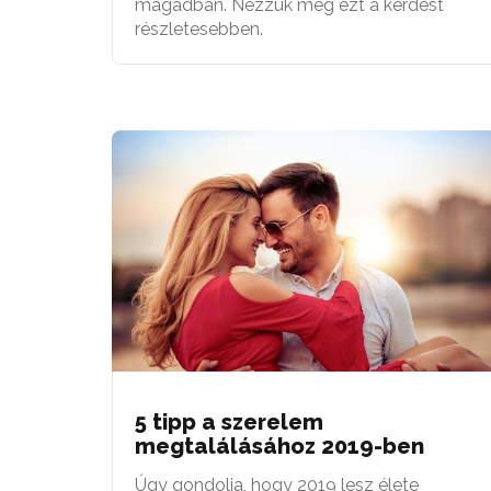
magadban. Nézzük meg ezt a kérdést
részletesebben.
5 tipp a szerelem
megtalálásához 2019-ben
Úgy gondolja, hogy 2019 lesz élete