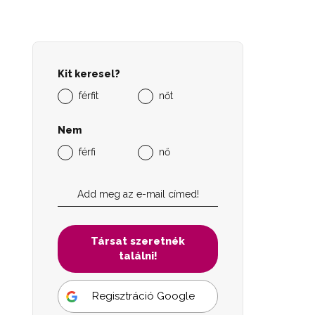
Kit keresel?
férfit
nőt
Nem
férfi
nő
Társat szeretnék
találni!
Regisztráció Google