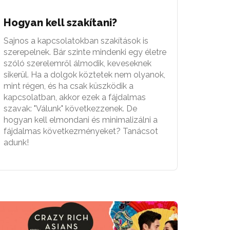
Hogyan kell szakítani?
Sajnos a kapcsolatokban szakítások is
szerepelnek. Bár szinte mindenki egy életre
szóló szerelemről álmodik, keveseknek
sikerül. Ha a dolgok köztetek nem olyanok,
mint régen, és ha csak küszködik a
kapcsolatban, akkor ezek a fájdalmas
szavak: "Válunk" következzenek. De
hogyan kell elmondani és minimalizálni a
fájdalmas következményeket? Tanácsot
adunk!