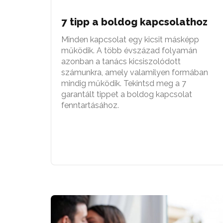
7 tipp a boldog kapcsolathoz
Minden kapcsolat egy kicsit másképp
működik. A több évszázad folyamán
azonban a tanács kicsiszolódott
számunkra, amely valamilyen formában
mindig működik. Tekintsd meg a 7
garantált tippet a boldog kapcsolat
fenntartásához.