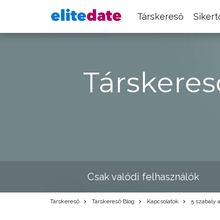
Társkereső
Siker
Társkeres
Csak valódi felhasználók
Társkereső
Társkereső Blog
Kapcsolatok
5 szabály 