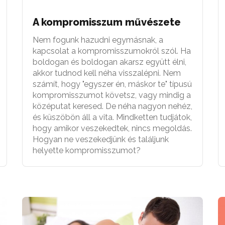
A kompromisszum művészete
Nem fogunk hazudni egymásnak, a
kapcsolat a kompromisszumokról szól. Ha
boldogan és boldogan akarsz együtt élni,
akkor tudnod kell néha visszalépni. Nem
számít, hogy "egyszer én, máskor te" típusú
kompromisszumot követsz, vagy mindig a
középutat keresed. De néha nagyon nehéz,
és küszöbön áll a vita. Mindketten tudjátok,
hogy amikor veszekedtek, nincs megoldás.
Hogyan ne veszekedjünk és találjunk
helyette kompromisszumot?