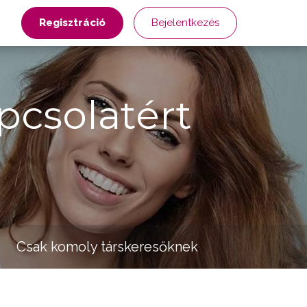
Regisztráció
Bejelentkezés
pcsolatért
Csak komoly társkeresőknek